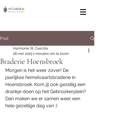
Post
Harmonie St. Caecilia
28 mei 2025
1 minuten om te lezen
Braderie Hoensbroek
Morgen is het weer zover! De 
jaarlijkse hemelvaartsbraderie in 
Hoensbroek. Kom jij ook gezellig een 
drankje doen op het Gebrookerplein? 
Dan maken we er samen weer een 
hele gezellige dag van :)