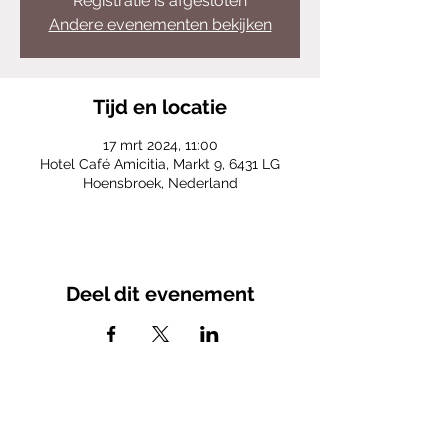
Registratie is afgesloten
Andere evenementen bekijken
Tijd en locatie
17 mrt 2024, 11:00
Hotel Café Amicitia, Markt 9, 6431 LG
Hoensbroek, Nederland
Deel dit evenement