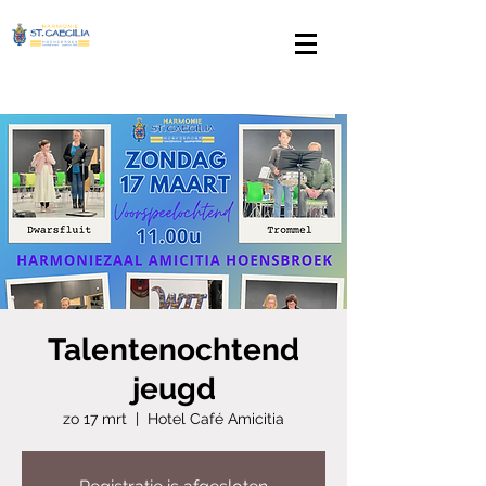
Talentenochtend
jeugd
zo 17 mrt
  |  
Hotel Café Amicitia