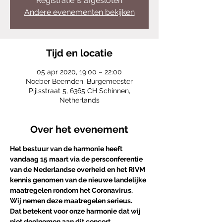
Registratie is afgesloten
Andere evenementen bekijken
Tijd en locatie
05 apr 2020, 19:00 – 22:00
Noeber Beemden, Burgemeester
Pijlsstraat 5, 6365 CH Schinnen,
Netherlands
Over het evenement
Het bestuur van de harmonie heeft 
vandaag 15 maart via de persconferentie 
van de Nederlandse overheid en het RIVM 
kennis genomen van de nieuwe landelijke 
maatregelen rondom het Coronavirus. 
Wij nemen deze maatregelen serieus.    
Dat betekent voor onze harmonie dat wij 
niet deelnemen aan dit concert. 