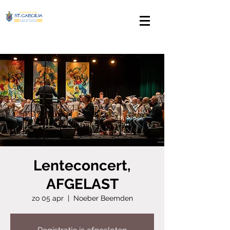
Lenteconcert,
AFGELAST
zo 05 apr
  |  
Noeber Beemden