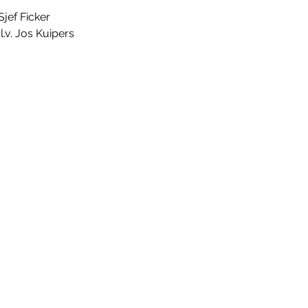
Sjef Ficker
.v. Jos Kuipers