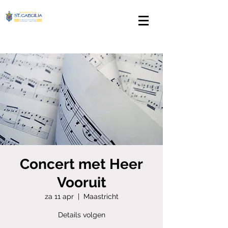
Concert met Heer
Vooruit
za 11 apr
  |  
Maastricht
Details volgen