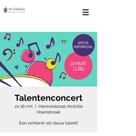
Talentenconcert
zo 16 mrt
  |  
Harmoniezaal Amicitia
Hoensbroek
Een ochtend vol nieuw talent!