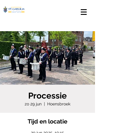
Processie
zo 29 jun
  |  
Hoensbroek
Tijd en locatie
29 jun 2025, 10:15