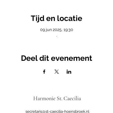
Tijd en locatie
09 jun 2025, 19:30
.
Deel dit evenement
Harmonie St. Caecilia
secretaris@st-caecilia-hoensbroek.nl