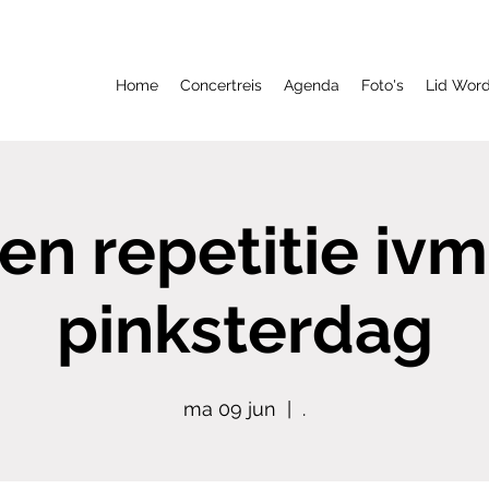
Home
Concertreis
Agenda
Foto's
Lid Wor
en repetitie ivm
pinksterdag
ma 09 jun
  |  
.