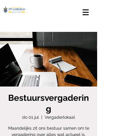
Bestuursvergaderin
g
do 01 jul
  |  
Vergaderlokaal
Maandelijks zit ons bestuur samen om te
vergadering over alles wat actueel is.