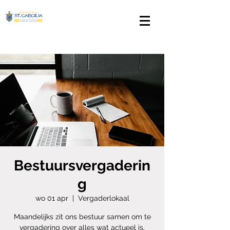
Bestuursvergaderin
g
wo 01 apr
  |  
Vergaderlokaal
Maandelijks zit ons bestuur samen om te
vergadering over alles wat actueel is.